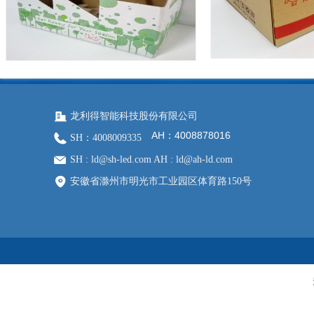
龙利得智能科技股份有限公司
AH：4008878016
SH：4008009335
SH : ld@sh-led.com AH : ld@ah-ld.com
安徽省滁州市明光市工业园区体育路150号