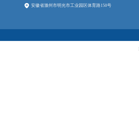
安徽省滁州市明光市工业园区体育路150号