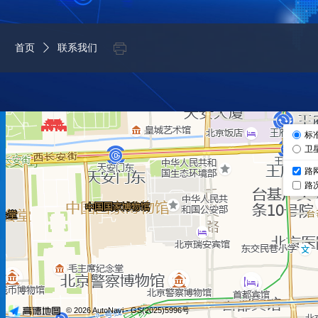
ꁧ
首页
ꄲ
联系我们