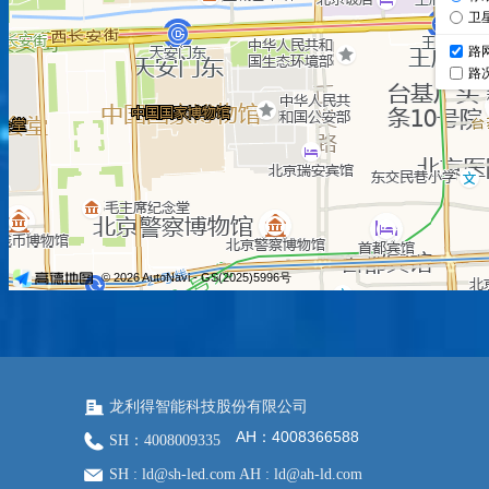
龙利得智能科技股份有限公司
AH：4008366588
SH：4008009335
SH : ld@sh-led.com AH : ld@ah-ld.com